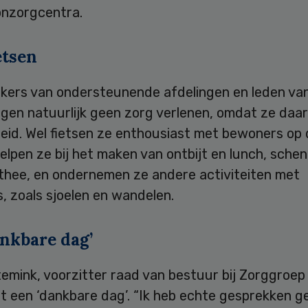
onzorgcentra.
etsen
ers van ondersteunende afdelingen en leden va
gen natuurlijk geen zorg verlenen, omdat ze daar
leid. Wel fietsen ze enthousiast met bewoners op
helpen ze bij het maken van ontbijt en lunch, sche
 thee, en ondernemen ze andere activiteiten met
, zoals sjoelen en wandelen.
ankbare dag’
emink, voorzitter raad van bestuur bij Zorggroep
t een ‘dankbare dag’. “Ik heb echte gesprekken g