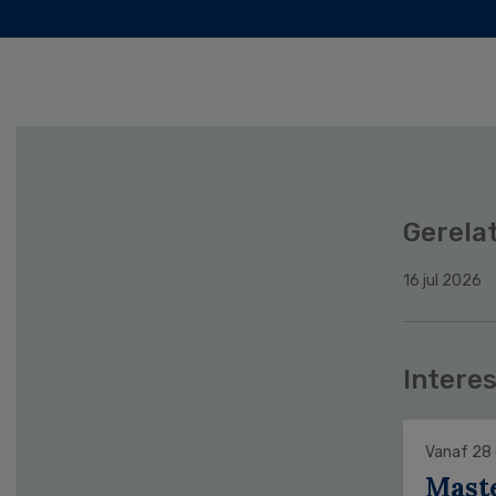
Gerela
16 jul 2026
Interes
Vanaf 28
Mast