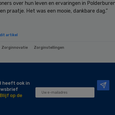
ners over hun leven en ervaringen in Polderburen
en praatje. Het was een mooie, dankbare dag.”
it artikel
Zorginnovatie
Zorginstellingen
l heeft ook in
uwsbrief
Blijf op de