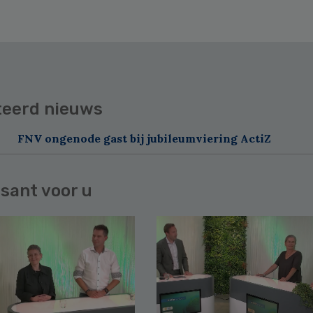
teerd nieuws
FNV ongenode gast bij jubileumviering ActiZ
sant voor u