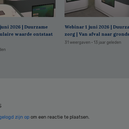
juni 2026 | Duurzame
Webinar 1 juni 2026 | Duur
culaire waarde ontstaat
zorg | Van afval naar grond
31 weergaven
· 13 jaar geleden
eden
s
gelogd zijn op
om een reactie te plaatsen.