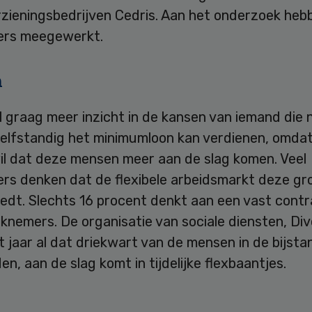
zieningsbedrijven Cedris. Aan het onderzoek heb
ers meegewerkt.
n
l graag meer inzicht in de kansen van iemand die n
elfstandig het minimumloon kan verdienen, omda
wil dat deze mensen meer aan de slag komen. Veel
rs denken dat de flexibele arbeidsmarkt deze gr
edt. Slechts 16 procent denkt aan een vast contr
nemers. De organisatie van sociale diensten, Div
t jaar al dat driekwart van de mensen in de bijsta
en, aan de slag komt in tijdelijke flexbaantjes.