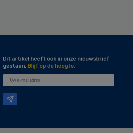
Dit artikel heeft ook in onze nieuwsbrief
gestaan.
Blijf op de hoogte.
Uw
e-
mailadres