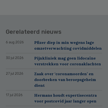
Gerelateerd nieuws
Pfizer diep in min wegens lage
6 aug 2026
omzetverwachting covidmiddelen
Pijnkliniek mag geen lidocaïne
30 jul 2026
verstrekken voor coronaklachten
Zaak over ‘coronamoorden’ en
27 jul 2026
doorbreken van beroepsgeheim
dient
Hermans houdt expertisecentra
17 jul 2026
voor postcovid jaar langer open