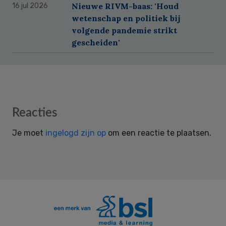
Nieuwe RIVM-baas: 'Houd
16 jul 2026
wetenschap en politiek bij
volgende pandemie strikt
gescheiden'
Reader
Reacties
Interactions
Je moet
ingelogd zijn op
om een reactie te plaatsen.