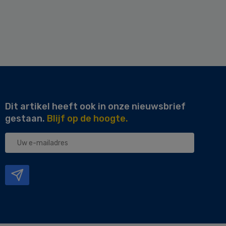
Dit artikel heeft ook in onze nieuwsbrief
gestaan.
Blijf op de hoogte.
Uw
e-
mailadres