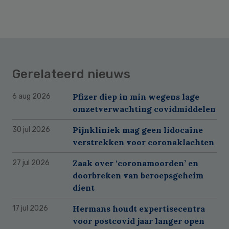
Gerelateerd nieuws
Pfizer diep in min wegens lage
6 aug 2026
omzetverwachting covidmiddelen
Pijnkliniek mag geen lidocaïne
30 jul 2026
verstrekken voor coronaklachten
Zaak over ‘coronamoorden’ en
27 jul 2026
doorbreken van beroepsgeheim
dient
Hermans houdt expertisecentra
17 jul 2026
voor postcovid jaar langer open