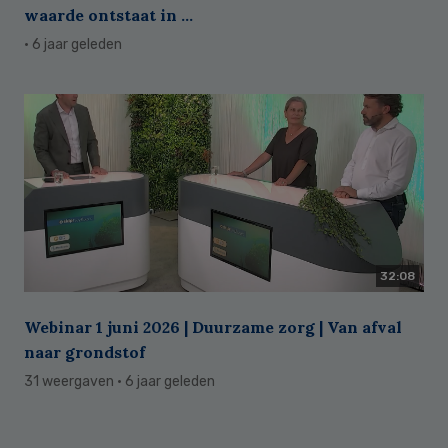
waarde ontstaat in ...
· 6 jaar geleden
32:08
Webinar 1 juni 2026 | Duurzame zorg | Van afval
naar grondstof
31 weergaven
· 6 jaar geleden