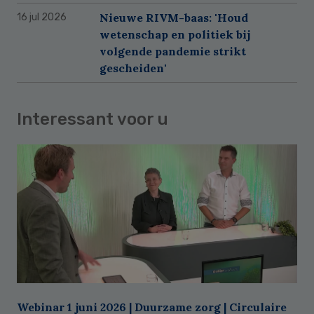
Nieuwe RIVM-baas: 'Houd
16 jul 2026
wetenschap en politiek bij
volgende pandemie strikt
gescheiden'
Interessant voor u
Webinar 1 juni 2026 | Duurzame zorg | Circulaire