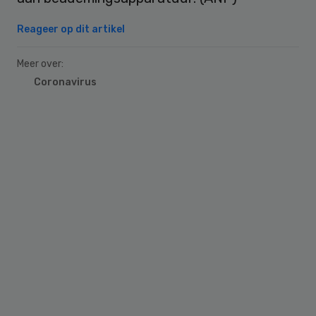
Reageer op dit artikel
Meer over:
Coronavirus
Primary
Sidebar