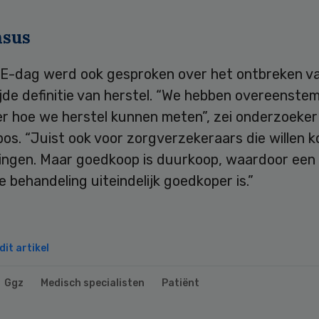
nsus
E-dag werd ook gesproken over het ontbreken v
jde definitie van herstel. “We hebben overeenste
er hoe we herstel kunnen meten”, zei onderzoeker
s. “Juist ook voor zorgverzekeraars die willen k
ingen. Maar goedkoop is duurkoop, waardoor een
behandeling uiteindelijk goedkoper is.”
it artikel
Ggz
Medisch specialisten
Patiënt