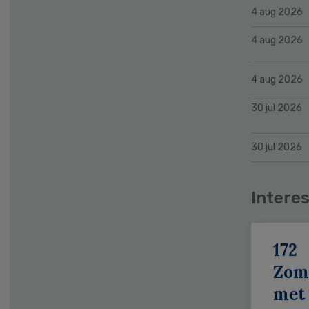
4 aug 2026
4 aug 2026
4 aug 2026
30 jul 2026
30 jul 2026
Interes
172
Zom
met 