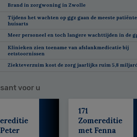
Brand in zorgwoning in Zwolle
Tijdens het wachten op ggz gaan de meeste patiënte
huisarts
Meer personeel en toch langere wachttijden in de g
Klinieken zien toename van afslankmedicatie bij
eetstoornissen
Ziekteverzuim kost de zorg jaarlijks ruim 5,8 miljar
sant voor u
171
ereditie
Zomereditie
Peter
met Fenna