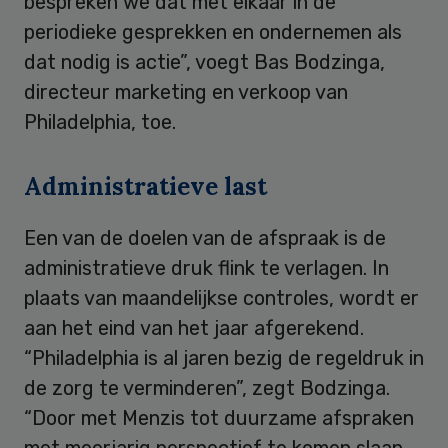
bespreken we dat met elkaar in de
periodieke gesprekken en ondernemen als
dat nodig is actie”, voegt Bas Bodzinga,
directeur marketing en verkoop van
Philadelphia, toe.
Administratieve last
Een van de doelen van de afspraak is de
administratieve druk flink te verlagen. In
plaats van maandelijkse controles, wordt er
aan het eind van het jaar afgerekend.
“Philadelphia is al jaren bezig de regeldruk in
de zorg te verminderen”, zegt Bodzinga.
“Door met Menzis tot duurzame afspraken
met meerjarig perspectief te komen slaan