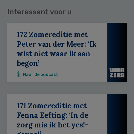
Interessant voor u
172 Zomereditie met
Peter van der Meer: ‘Ik
wist niet waar ik aan
begon’
Naar de podcast
171 Zomereditie met
Fenna Eefting: ‘In de
zorg mis ik het yes!-