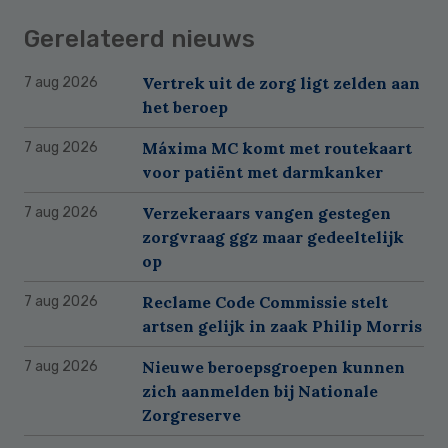
Gerelateerd nieuws
Vertrek uit de zorg ligt zelden aan
7 aug 2026
het beroep
Máxima MC komt met routekaart
7 aug 2026
voor patiënt met darmkanker
Verzekeraars vangen gestegen
7 aug 2026
zorgvraag ggz maar gedeeltelijk
op
Reclame Code Commissie stelt
7 aug 2026
artsen gelijk in zaak Philip Morris
Nieuwe beroepsgroepen kunnen
7 aug 2026
zich aanmelden bij Nationale
Zorgreserve