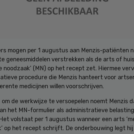
rs mogen per 1 augustus aan Menzis-patiënten n
te geneesmiddelen verstrekken als de arts of hui
e noodzaak’ (MN) op het recept zet. Hiermee verv
ratieve procedure die Menzis hanteert voor artse
erente medicijnen willen voorschrijven.
n om de werkwijze te versoepelen noemt Menzis d
van het MN-formulier als administratieve belastin
 Het volstaat per 1 augustus wanneer een arts ‘m
 op het recept schrijft. De onderbouwing legt hij 