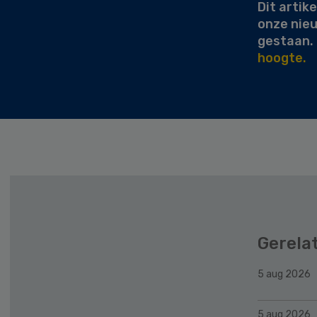
Dit artike
onze nie
gestaan.
hoogte.
Gerela
5 aug 2026
5 aug 2026