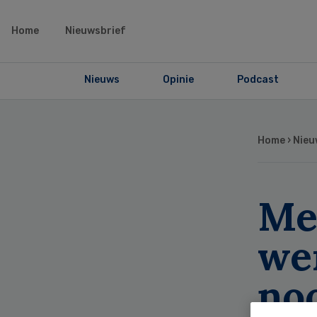
Home
Nieuwsbrief
Nieuws
Opinie
Podcast
Home
›
Nieu
Me
we
no