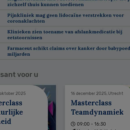
zichzelf thuis kunnen toedienen
Pijnkliniek mag geen lidocaïne verstrekken voor
coronaklachten
Klinieken zien toename van afslankmedicatie bij
eetstoornissen
Farmaceut schikt claims over kanker door babypoed
miljarden
sant voor u
 oktober 2025
16 december 2025, Utrecht
erclass
Masterclass
urlijke
Teamdynamiek
heid
09:00 - 16:30