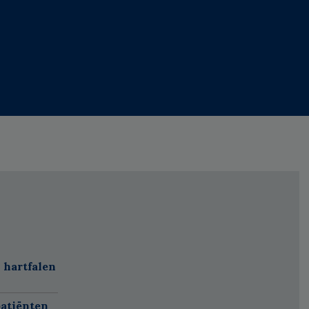
 hartfalen
atiënten