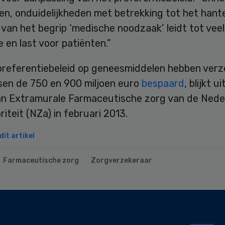
en, onduidelijkheden met betrekking tot het hant
van het begrip ‘medische noodzaak’ leidt tot veel
e en last voor patiënten.”
preferentiebeleid op geneesmiddelen hebben verz
ssen de 750 en 900 miljoen euro
bespaard
, blijkt u
n Extramurale Farmaceutische zorg van de Nede
iteit (NZa) in februari 2013.
it artikel
Farmaceutische zorg
Zorgverzekeraar