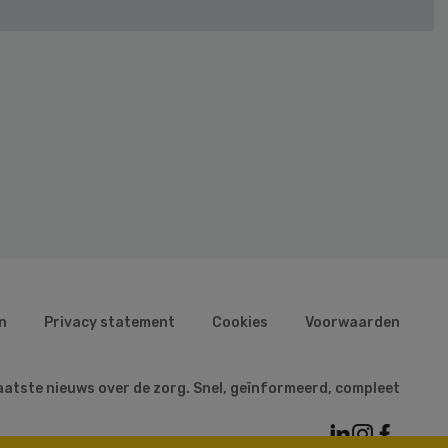
n
Privacy statement
Cookies
Voorwaarden
aatste nieuws over de zorg. Snel, geïnformeerd, compleet