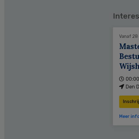
Interes
Vanaf 28
Mast
Bestu
Wijs
00:00
Den D
Inschri
Meer inf