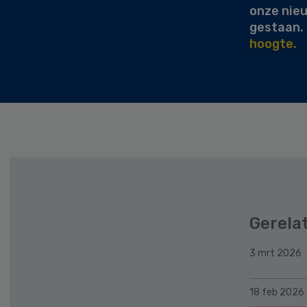
onze nie
gestaan.
hoogte.
Gerela
3 mrt 2026
18 feb 2026