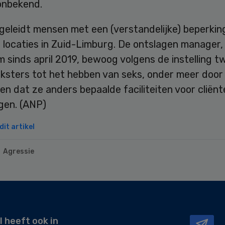
onbekend.
geleidt mensen met een (verstandelijke) beperkin
n locaties in Zuid-Limburg. De ontslagen manager, 
sinds april 2019, bewoog volgens de instelling t
sters tot het hebben van seks, onder meer door
n dat ze anders bepaalde faciliteiten voor cliënt
gen. (ANP)
it artikel
Agressie
l heeft ook in