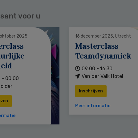
sant voor u
 oktober 2025
16 december 2025, Utrecht
erclass
Masterclass
urlijke
Teamdynamiek
heid
09:00 - 16:30
Van der Valk Hotel
 - 00:00
older
Inschrijven
jven
Meer informatie
ormatie