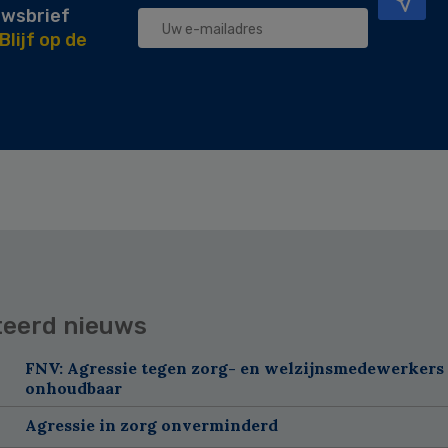
uwsbrief
Blijf op de
teerd nieuws
FNV: Agressie tegen zorg- en welzijnsmedewerkers 
onhoudbaar
Agressie in zorg onverminderd