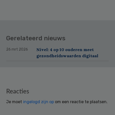
Gerelateerd nieuws
Nivel: 4 op 10 ouderen meet
26 mrt 2026
gezondheidswaarden digitaal
Reader
Reacties
Interactions
Je moet
ingelogd zijn op
om een reactie te plaatsen.