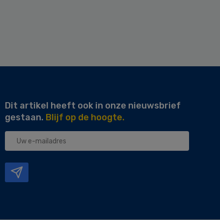
Dit artikel heeft ook in onze nieuwsbrief
gestaan.
Blijf op de hoogte.
Uw
e-
mailadres