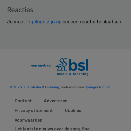
Reader
Reacties
Interactions
Je moet
ingelogd zijn op
om een reactie te plaatsen.
© 2026 | BSL Media & Learning
, onderdeel van
Springer Nature
Contact
Adverteren
Privacy statement
Cookies
Voorwaarden
Het laatste nieuws over de zorg. Snel,