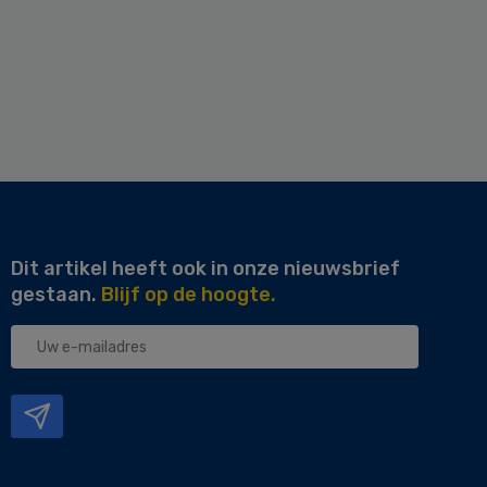
Dit artikel heeft ook in onze nieuwsbrief
gestaan.
Blijf op de hoogte.
Uw
e-
mailadres