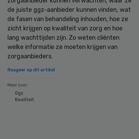
zorgaanbieder kunnen verwachten, waar ze
de juiste ggz-aanbieder kunnen vinden, wat
de fasen van behandeling inhouden, hoe ze
zicht krijgen op kwaliteit van zorg en hoe
lang wachttijden zijn. Zo weten cliënten
welke informatie ze moeten krijgen van
zorgaanbieders.
Reageer op dit artikel
Meer over:
Ggz
Kwaliteit
Primary
Sidebar