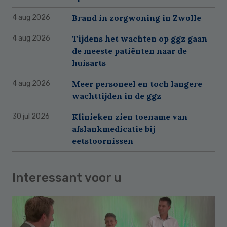
Brand in zorgwoning in Zwolle
4 aug 2026
Tijdens het wachten op ggz gaan
4 aug 2026
de meeste patiënten naar de
huisarts
Meer personeel en toch langere
4 aug 2026
wachttijden in de ggz
Klinieken zien toename van
30 jul 2026
afslankmedicatie bij
eetstoornissen
Interessant voor u