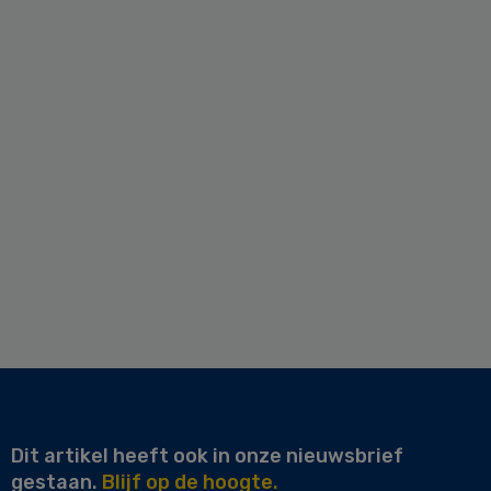
Dit artikel heeft ook in onze nieuwsbrief
gestaan.
Blijf op de hoogte.