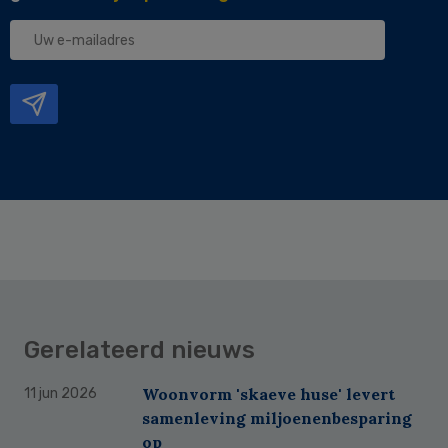
Uw
e-
mailadres
Gerelateerd nieuws
Woonvorm 'skaeve huse' levert
11 jun 2026
samenleving miljoenenbesparing
op