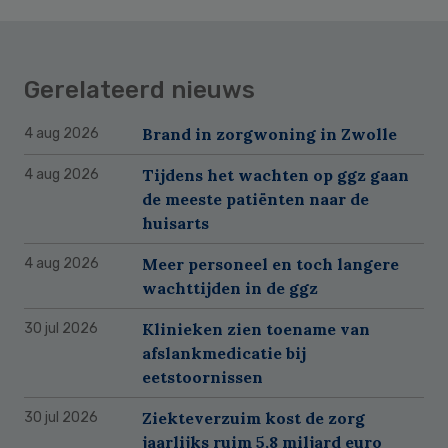
Gerelateerd nieuws
Brand in zorgwoning in Zwolle
4 aug 2026
Tijdens het wachten op ggz gaan
4 aug 2026
de meeste patiënten naar de
huisarts
Meer personeel en toch langere
4 aug 2026
wachttijden in de ggz
Klinieken zien toename van
30 jul 2026
afslankmedicatie bij
eetstoornissen
Ziekteverzuim kost de zorg
30 jul 2026
jaarlijks ruim 5,8 miljard euro