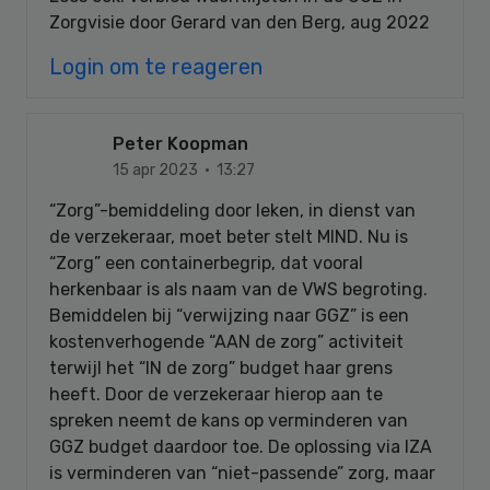
Zorgvisie door Gerard van den Berg, aug 2022
Login om te reageren
Peter Koopman
15 apr 2023 · 13:27
“Zorg”-bemiddeling door leken, in dienst van
de verzekeraar, moet beter stelt MIND. Nu is
“Zorg” een containerbegrip, dat vooral
herkenbaar is als naam van de VWS begroting.
Bemiddelen bij “verwijzing naar GGZ” is een
kostenverhogende “AAN de zorg” activiteit
terwijl het “IN de zorg” budget haar grens
heeft. Door de verzekeraar hierop aan te
spreken neemt de kans op verminderen van
GGZ budget daardoor toe. De oplossing via IZA
is verminderen van “niet-passende” zorg, maar