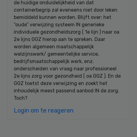
de huidige onduidelijkheid van dat
containerbegrip zal eveneens niet door leken
bemiddeld kunnen worden. Blijft over: het
“oude” verwijzing systeem IN generieke
individuele gezondheidszorg ( 1e lijn ) naar oa
2e lijns GGZ hierop aan te spreken. Daar
worden algemeen maatschappelijk
welzijnswerk/ gemeentelijke service,
bedrijfsmaatschappelijk werk, enz.
onderscheiden van vraag naar professioneel
2e lijns zorg voor gezondheid ( oa GGZ ). En de
GGZ toetst deze verwijzing en zoekt het
inhoudelijk meest passend aanbod IN de zorg.
Toch?
Login om te reageren