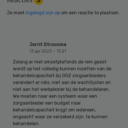
Reacties
3
Interactions
Je moet
ingelogd zijn op
om een reactie te plaatsen.
Jorrit Stroosma
13 apr 2023 · 13:21
Zolang er met omzetplafonds de rem gezet
wordt op het volledig kunnen inzetten van de
behandelcapaciteit bij GGZ zorgaanbieders
verandert er niks, niet aan de wachtlijsten en
niet aan het werkplezier bij de behandelaren.
We moeten naar een systeem waar een
zorgaanbieder een budget naar
behandelcapaciteit krijgt om iedereen,
ongeacht waar ze verzekerd zijn, te kunnen
behandelen.