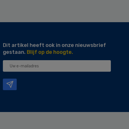
Dit artikel heeft ook in onze nieuwsbrief
gestaan.
Blijf op de hoogte.
Uw
e-
mailadres