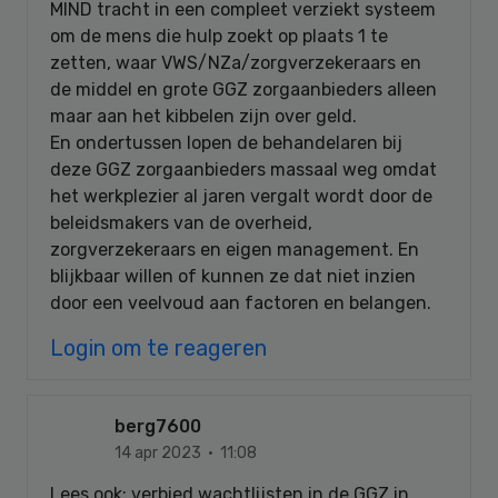
MIND tracht in een compleet verziekt systeem
om de mens die hulp zoekt op plaats 1 te
zetten, waar VWS/NZa/zorgverzekeraars en
de middel en grote GGZ zorgaanbieders alleen
maar aan het kibbelen zijn over geld.
En ondertussen lopen de behandelaren bij
deze GGZ zorgaanbieders massaal weg omdat
het werkplezier al jaren vergalt wordt door de
beleidsmakers van de overheid,
zorgverzekeraars en eigen management. En
blijkbaar willen of kunnen ze dat niet inzien
door een veelvoud aan factoren en belangen.
Login om te reageren
berg7600
14 apr 2023 · 11:08
Lees ook: verbied wachtlijsten in de GGZ in