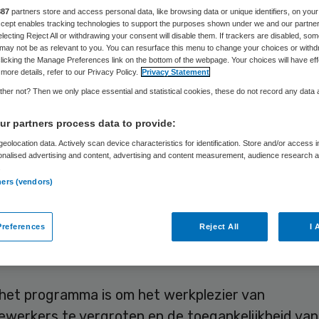
rg
887
partners store and access personal data, like browsing data or unique identifiers, on your
Accept enables tracking technologies to support the purposes shown under we and our partne
electing Reject All or withdrawing your consent will disable them. If trackers are disabled, so
may not be as relevant to you. You can resurface this menu to change your choices or withd
licking the Manage Preferences link on the bottom of the webpage. Your choices will have eff
more details, refer to our Privacy Policy.
Privacy Statement
Skipr Redactie
30 september 2022
,
16:08
4060 keer gele
her not? Then we only place essential and statistical cookies, these do not record any data
r partners process data to provide:
de drie jaar trekt minister Conny Helder (Langdu
eolocation data. Actively scan device characteristics for identification. Store and/or access 
rlijks 500 miljoen euro extra uit voor een
onalised advertising and content, advertising and content measurement, audience research 
.
bestendige arbeidsmarkt in de zorg. Behoud van
ners (vendors)
orgpersoneel is cruciaal, benadrukt Helder. Het e
s gekoppeld aan het vrijdag openbaar gemaakte
references
Reject All
I 
mige programma, maakte ze na de ministerraad be
 het programma is om het werkplezier van
werkers te vergroten en de toegankelijkheid van