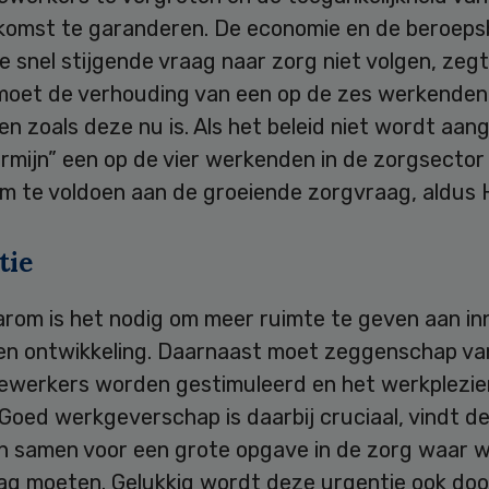
ekomst te garanderen. De economie en de beroeps
 snel stijgende vraag naar zorg niet volgen, zegt
oet de verhouding van een op de zes werkenden 
ven zoals deze nu is. Als het beleid niet wordt aan
ermijn” een op de vier werkenden in de zorgsecto
m te voldoen aan de groeiende zorgvraag, aldus H
tie
rom is het nodig om meer ruimte te geven aan in
 en ontwikkeling. Daarnaast moet zeggenschap va
werkers worden gestimuleerd en het werkplezie
Goed werkgeverschap is daarbij cruciaal, vindt de
n samen voor een grote opgave in de zorg waar 
lag moeten. Gelukkig wordt deze urgentie ook doo