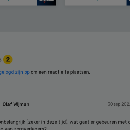
s
2
gelogd zijn op
om een reactie te plaatsen.
Olaf Wijman
30 sep 202
onbelangrijk (zeker in deze tijd), wat gaat er gebeuren met 
en van zorgverleners?