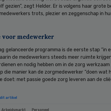
lf gezien”, zegt Helder. Er is volgens haar grote 
medewerkers trots, plezier en zeggenschap in hu
 voor medewerker
dag gelanceerde programma is de eerste stap “in 
aarin de medewerkers steeds meer ruimte krijgen
erdienen en nodig hebben om in de zorg werkzaam
 Op die manier kan de zorgmedewerker “doen wat hij
te doet: met passie goede zorg leveren aan de clië
it artikel
Arbeidsmarkt
Personeel