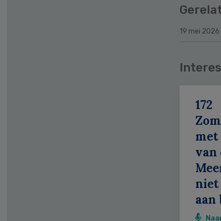
Gerela
19 mei 2026
Interes
172
Zom
met 
van 
Meer
niet
aan 
Naa