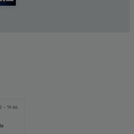
2 · 19:46
de