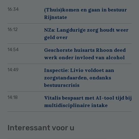
(Thuis)komen en gaan in bestuur
16:34
Rijnstate
NZa: Langdurige zorg houdt weer
16:12
geld over
Geschorste huisarts Rhoon deed
14:54
werk onder invloed van alcohol
Inspectie: Livio voldoet aan
14:49
zorgstandaarden, ondanks
bestuurscrisis
Vitalis bespaart met AI-tool tijd bij
14:18
multidisciplinaire intake
Interessant voor u