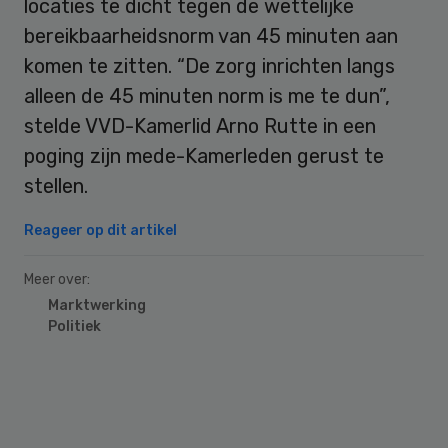
locaties te dicht tegen de wettelijke
bereikbaarheidsnorm van 45 minuten aan
komen te zitten. “De zorg inrichten langs
alleen de 45 minuten norm is me te dun”,
stelde VVD-Kamerlid Arno Rutte in een
poging zijn mede-Kamerleden gerust te
stellen.
Reageer op dit artikel
Meer over:
Marktwerking
Politiek
Primary
Sidebar