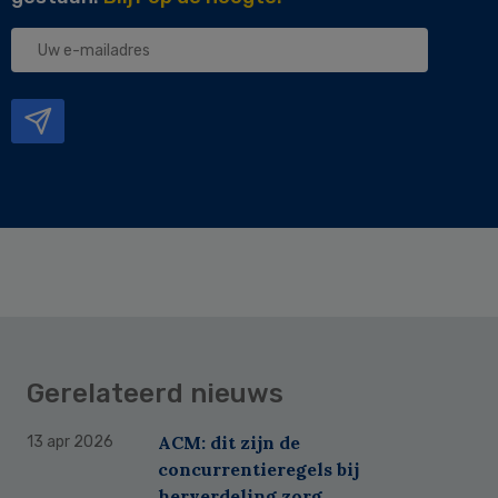
Uw
e-
mailadres
Gerelateerd nieuws
ACM: dit zijn de
13 apr 2026
concurrentieregels bij
herverdeling zorg