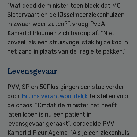
“Wat deed de minister toen bleek dat MC
Slotervaart en de IJsselmeerziekenhuizen
in zwaar weer zaten?”, vroeg PvdA-
Kamerlid Ploumen zich hardop af. “Niet
zoveel, als een struisvogel stak hij de kop in
het zand in plaats van de regie te pakken.”
Levensgevaar
PVV, SP en 50Plus gingen een stap verder
door
Bruins verantwoordelijk
te stellen voor
de chaos. “Omdat de minister het heeft
laten lopen is nu een patiënt in
levensgevaar geraakt”, oordeelde PVV-
Kamerlid Fleur Agema. “Als je een ziekenhuis