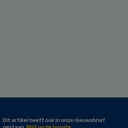
Dit artikel heeft ook in onze nieuwsbrief
gestaan.
Blijf op de hoogte.