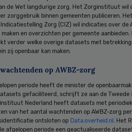
n de Wet langdurige zorg. Het Zorginstituut wil 
er zorggebruik binnen gemeenten publiceren. He
ndicatiestelling Zorg (CIZ) wil indicaties over d
 maken en overzichten per gemeente aanbieden. 
kt verder welke overige datasets met betrekking
in zij openbaar kan maken.
 wachtenden op AWBZ-zorg
gelopen periode heeft de minister de openbaarmak
atasets gefaciliteerd, schrijft ze aan de Tweede
instituut Nederland heeft datasets met periodie
ten van het aantal wachtenden op AWBZ-zorg per
gsidentificatie ontsloten op
Data.overheid.nl
. Het 
 de afgelopen periode een geactualiseerde datase