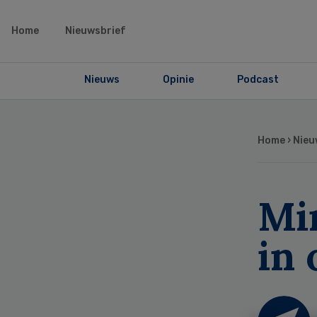
Home
Nieuwsbrief
Nieuws
Opinie
Podcast
Home
›
Nieu
Min
in 