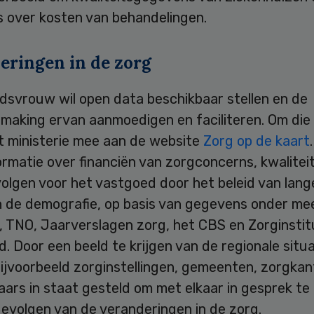
 over kosten van behandelingen.
eringen in de zorg
dsvrouw wil open data beschikbaar stellen en de
making ervan aanmoedigen en faciliteren. Om die
t ministerie mee aan de website
Zorg op de kaart
ormatie over financiën van zorgconcerns, kwalitei
olgen voor het vastgoed door het beleid van lang
 de demografie, op basis van gegevens onder me
, TNO, Jaarverslagen zorg, het CBS en Zorginsti
. Door een beeld te krijgen van de regionale situa
ijvoorbeeld zorginstellingen, gemeenten, zorgkan
ars in staat gesteld om met elkaar in gesprek te
evolgen van de veranderingen in de zorg.