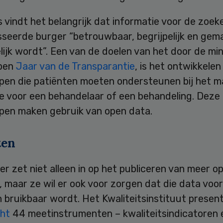
 vindt het belangrijk dat informatie voor de zoe
seerde burger “betrouwbaar, begrijpelijk en gema
ijk wordt”. Een van de doelen van het door de min
epen
Jaar van de Transparantie
, is het ontwikkelen
pen die patiënten moeten ondersteunen bij het m
e voor een behandelaar of een behandeling. Deze
pen maken gebruik van open data.
ten
er zet niet alleen in op het publiceren van meer o
 maar ze wil er ook voor zorgen dat die data voor
 bruikbaar wordt. Het Kwaliteitsinstituut presen
cht
44 meetinstrumenten – kwaliteitsindicatoren 