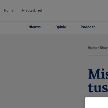
Home
Nieuwsbrief
Nieuws
Opinie
Podcast
Home
›
Nieu
Mi
tu
aa