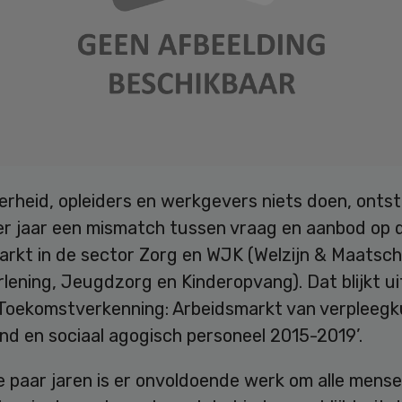
erheid, opleiders en werkgevers niets doen, onts
ier jaar een mismatch tussen vraag en aanbod op 
arkt in de sector Zorg en WJK (Welzijn & Maatsch
lening, Jeugdzorg en Kinderopvang). Dat blijkt ui
‘Toekomstverkenning: Arbeidsmarkt van verpleegk
nd en sociaal agogisch personeel 2015-2019’.
 paar jaren is er onvoldoende werk om alle mense