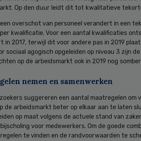
rkt. Op den duur leidt dit tot kwalitatieve tekort
een overschot van personeel verandert in een tek
 per kwalificatie. Voor een aantal kwalificaties ont
t in 2017, terwijl dit voor andere pas in 2019 plaat
or sociaal agogisch opgeleiden op niveau 3 zijn de
ichten op de arbeidsmarkt ook in 2019 nog somber
gelen nemen en samenwerken
zoekers suggereren een aantal maatregelen om 
 de arbeidsmarkt beter op elkaar aan te laten slu
leiden op maat volgens de actuele stand van zake
 bijscholing voor medewerkers. Om de goede comb
regelen te vinden en de randvoorwaarden te sc