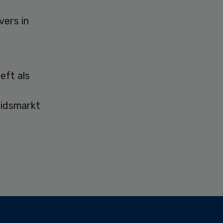
vers in
eft als
eidsmarkt