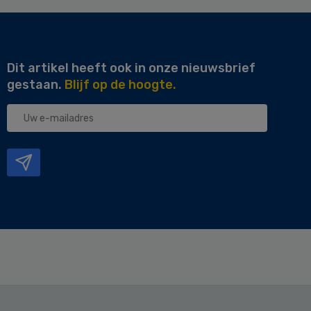
Dit artikel heeft ook in onze nieuwsbrief
gestaan.
Blijf op de hoogte.
Uw
e-
mailadres