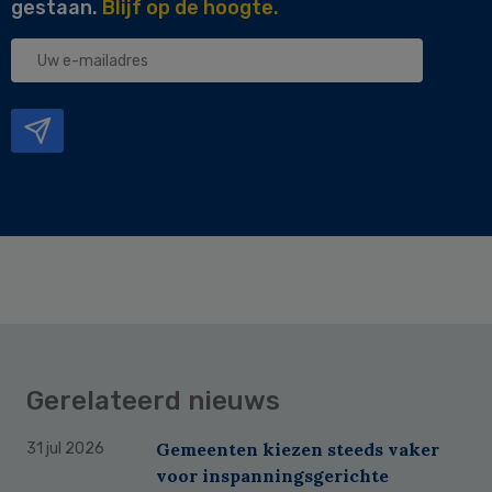
gestaan.
Blijf op de hoogte.
Uw
e-
mailadres
Gerelateerd nieuws
Gemeenten kiezen steeds vaker
31 jul 2026
voor inspanningsgerichte