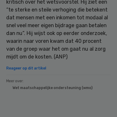
kritisch over het wetsvoorstel. Hij ziet een
“te sterke en steile verhoging die betekent
dat mensen met een inkomen tot modaal al
snel veel meer eigen bijdrage gaan betalen
dan nu”. Hij wijst ook op eerder onderzoek,
waarin naar voren kwam dat 40 procent
van de groep waar het om gaat nu al zorg
mijdt om de kosten. (ANP)
Reageer op dit artikel
Meer over:
Wet maatschappelijke ondersteuning (wmo)
Primary
Sidebar