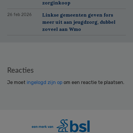
zorginkoop
Linkse gemeenten geven fors
26 feb 2026
meer uit aan jeugdzorg, dubbel
zoveel aan Wmo
Reader
Reacties
Interactions
Je moet
ingelogd zijn op
om een reactie te plaatsen.