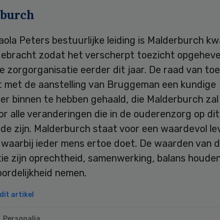
burch
ola Peters bestuurlijke leiding is Malderburch kwa
gebracht zodat het verscherpt toezicht opgeheve
 zorgorganisatie eerder dit jaar. De raad van to
 met de aanstelling van Bruggeman een kundige
er binnen te hebben gehaald, die Malderburch za
or alle veranderingen die in de ouderenzorg op d
de zijn. Malderburch staat voor een waardevol le
 waarbij ieder mens ertoe doet. De waarden van 
tie zijn oprechtheid, samenwerking, balans houde
ordelijkheid nemen.
it artikel
Personalia