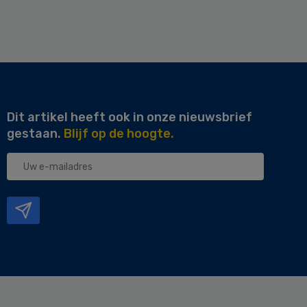
Dit artikel heeft ook in onze nieuwsbrief
gestaan.
Blijf op de hoogte.
Uw
e-
mailadres