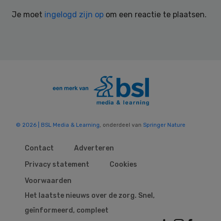
Interactions
Je moet
ingelogd zijn op
om een reactie te plaatsen.
© 2026 | BSL Media & Learning
, onderdeel van
Springer Nature
Contact
Adverteren
Privacy statement
Cookies
Voorwaarden
Het laatste nieuws over de zorg. Snel,
geïnformeerd, compleet