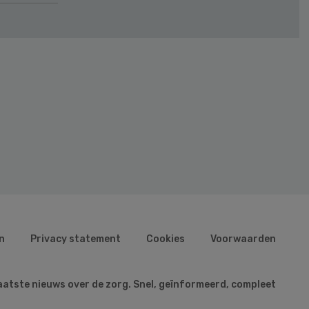
n
Privacy statement
Cookies
Voorwaarden
aatste nieuws over de zorg. Snel, geïnformeerd, compleet