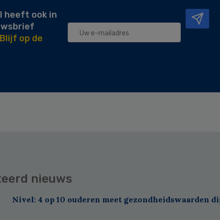
l heeft ook in
uwsbrief
Blijf op de
teerd nieuws
Nivel: 4 op 10 ouderen meet gezondheidswaarden di