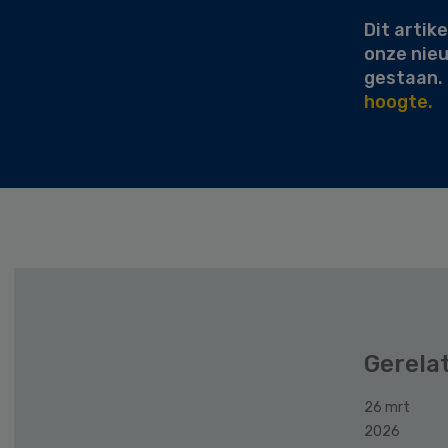
Dit artike
onze nie
gestaan.
hoogte.
Gerela
26 mrt
2026