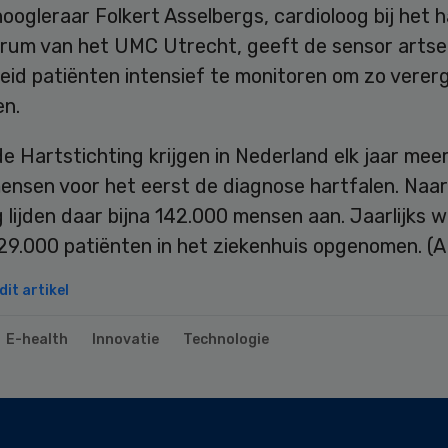
oogleraar Folkert Asselbergs, cardioloog bij het h
rum van het UMC Utrecht, geeft de sensor artse
eid patiënten intensief te monitoren om zo verer
n.
e Hartstichting krijgen in Nederland elk jaar mee
ensen voor het eerst de diagnose hartfalen. Naar
 lijden daar bijna 142.000 mensen aan. Jaarlijks 
 29.000 patiënten in het ziekenhuis opgenomen. (
it artikel
E-health
Innovatie
Technologie