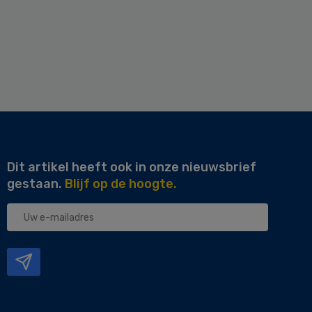
Dit artikel heeft ook in onze nieuwsbrief
gestaan.
Blijf op de hoogte.
Uw
e-
mailadres