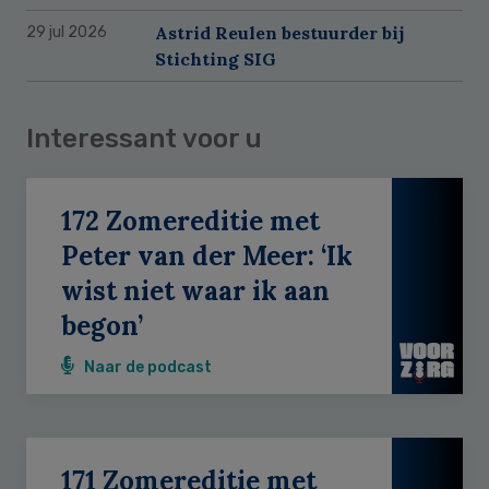
Astrid Reulen bestuurder bij
29 jul 2026
Stichting SIG
Interessant voor u
172 Zomereditie met
Peter van der Meer: ‘Ik
wist niet waar ik aan
begon’
Naar de podcast
171 Zomereditie met