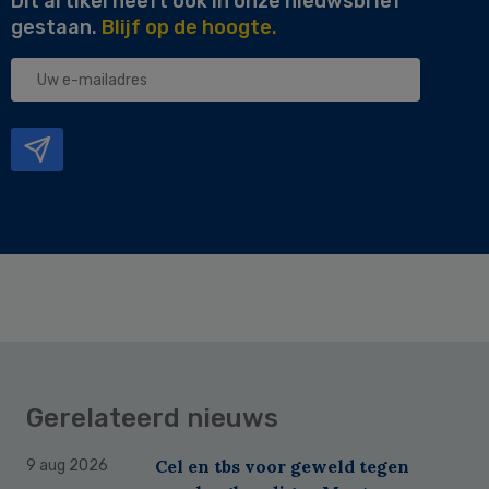
Dit artikel heeft ook in onze nieuwsbrief
gestaan.
Blijf op de hoogte.
Uw
e-
mailadres
Gerelateerd nieuws
Cel en tbs voor geweld tegen
9 aug 2026