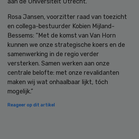
aan de Universiteit Utrecht.
Rosa Jansen, voorzitter raad van toezicht
en collega-bestuurder Kobien Mijland-
Bessems: ”Met de komst van Van Horn
kunnen we onze strategische koers en de
samenwerking in de regio verder
versterken. Samen werken aan onze
centrale belofte: met onze revalidanten
maken wij wat onhaalbaar lijkt, tóch
mogelijk.”
Reageer op dit artikel
Primary
Sidebar