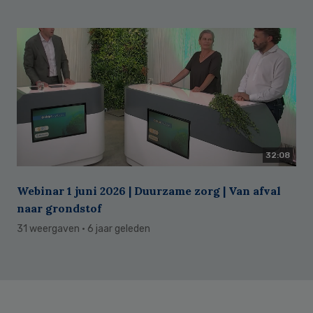
32:08
Webinar 1 juni 2026 | Duurzame zorg | Van afval
naar grondstof
31 weergaven
· 6 jaar geleden