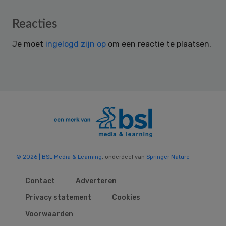
Reader
Reacties
Interactions
Je moet
ingelogd zijn op
om een reactie te plaatsen.
© 2026 | BSL Media & Learning
, onderdeel van
Springer Nature
Contact
Adverteren
Privacy statement
Cookies
Voorwaarden