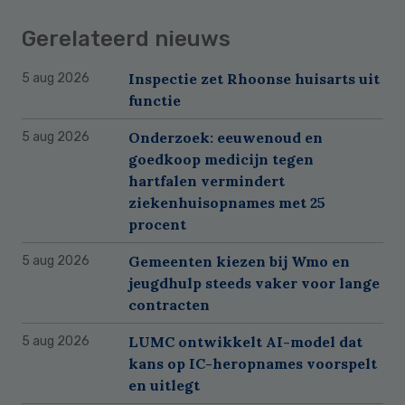
Gerelateerd nieuws
Inspectie zet Rhoonse huisarts uit
5 aug 2026
functie
Onderzoek: eeuwenoud en
5 aug 2026
goedkoop medicijn tegen
hartfalen vermindert
ziekenhuisopnames met 25
procent
Gemeenten kiezen bij Wmo en
5 aug 2026
jeugdhulp steeds vaker voor lange
contracten
LUMC ontwikkelt AI-model dat
5 aug 2026
kans op IC-heropnames voorspelt
en uitlegt