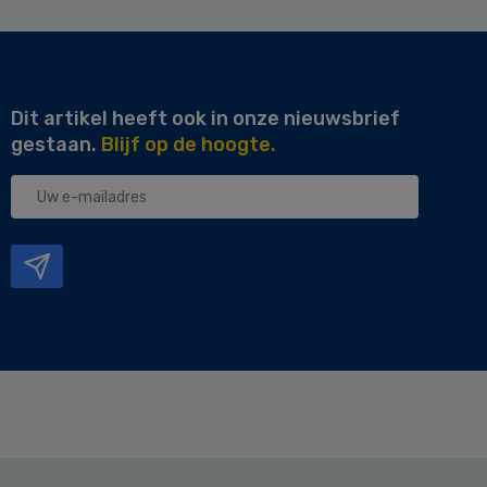
Dit artikel heeft ook in onze nieuwsbrief
gestaan.
Blijf op de hoogte.
Uw
e-
mailadres