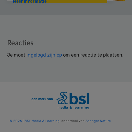
Meer informatie
Reader
Reacties
Interactions
Je moet
ingelogd zijn op
om een reactie te plaatsen.
© 2026 | BSL Media & Learning
, onderdeel van
Springer Nature