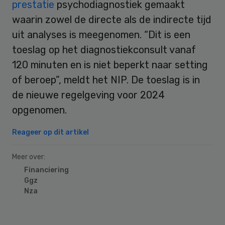
prestatie
psychodiagnostiek gemaakt
waarin zowel de directe als de indirecte tijd
uit analyses is meegenomen. “Dit is een
toeslag op het diagnostiekconsult vanaf
120 minuten en is niet beperkt naar setting
of beroep”, meldt het NIP. De toeslag is in
de nieuwe regelgeving voor 2024
opgenomen.
Reageer op dit artikel
Meer over:
Financiering
Ggz
Nza
Primary
Sidebar