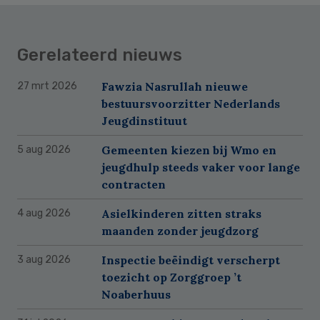
Gerelateerd nieuws
Fawzia Nasrullah nieuwe
27 mrt 2026
bestuursvoorzitter Nederlands
Jeugdinstituut
Gemeenten kiezen bij Wmo en
5 aug 2026
jeugdhulp steeds vaker voor lange
contracten
Asielkinderen zitten straks
4 aug 2026
maanden zonder jeugdzorg
Inspectie beëindigt verscherpt
3 aug 2026
toezicht op Zorggroep ’t
Noaberhuus