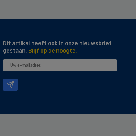
Dit artikel heeft ook in onze nieuwsbrief
gestaan.
Blijf op de hoogte.
Uw
e-
mailadres