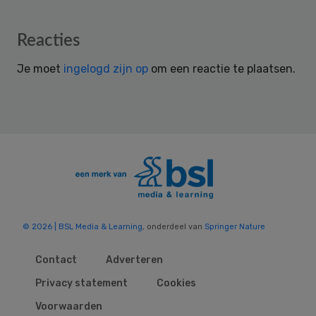
Reader
Reacties
Interactions
Je moet
ingelogd zijn op
om een reactie te plaatsen.
© 2026 | BSL Media & Learning
, onderdeel van
Springer Nature
Contact
Adverteren
Privacy statement
Cookies
Voorwaarden