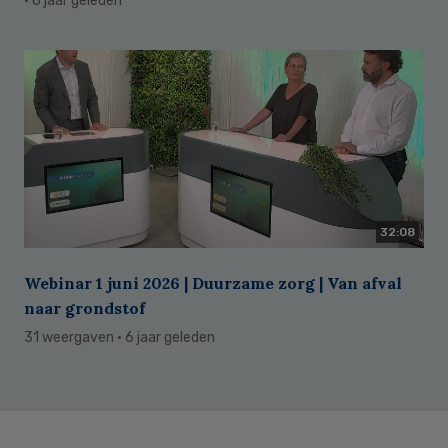
· 6 jaar geleden
32:08
Webinar 1 juni 2026 | Duurzame zorg | Van afval
naar grondstof
31 weergaven
· 6 jaar geleden