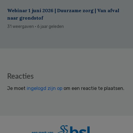
Webinar 1 juni 2026 | Duurzame zorg | Van afval
naar grondstof
31 weergaven
· 6 jaar geleden
Reader
Reacties
Interactions
Je moet
ingelogd zijn op
om een reactie te plaatsen.