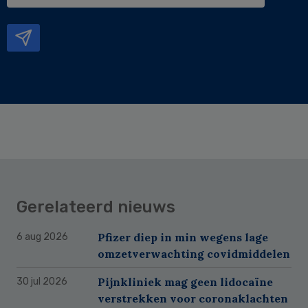
e-
mailadres
Gerelateerd nieuws
Pfizer diep in min wegens lage
6 aug 2026
omzetverwachting covidmiddelen
Pijnkliniek mag geen lidocaïne
30 jul 2026
verstrekken voor coronaklachten