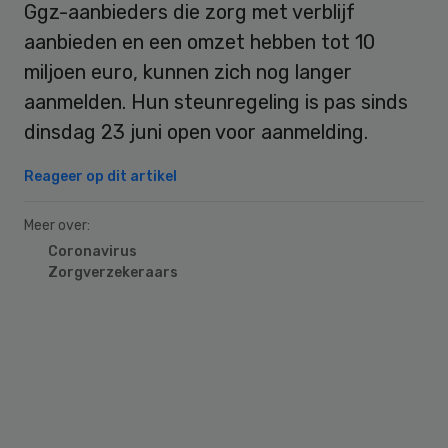
Ggz-aanbieders die zorg met verblijf
aanbieden en een omzet hebben tot 10
miljoen euro, kunnen zich nog langer
aanmelden. Hun steunregeling is pas sinds
dinsdag 23 juni open voor aanmelding.
Reageer op dit artikel
Meer over:
Coronavirus
Zorgverzekeraars
Primary
Sidebar