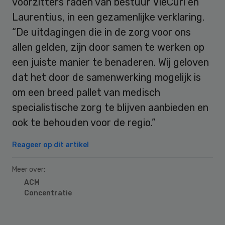
voorzitters raden van bestuur VieCuri en
Laurentius, in een gezamenlijke verklaring.
“De uitdagingen die in de zorg voor ons
allen gelden, zijn door samen te werken op
een juiste manier te benaderen. Wij geloven
dat het door de samenwerking mogelijk is
om een breed pallet van medisch
specialistische zorg te blijven aanbieden en
ook te behouden voor de regio.”
Reageer op dit artikel
Meer over:
ACM
Concentratie
Primary