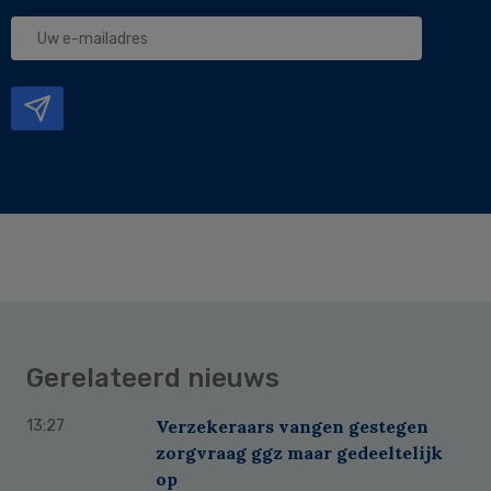
Uw
e-
mailadres
Gerelateerd nieuws
Verzekeraars vangen gestegen
13:27
zorgvraag ggz maar gedeeltelijk
op