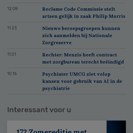
Reclame Code Commissie stelt
12:08
artsen gelijk in zaak Philip Morris
Nieuwe beroepsgroepen kunnen
11:23
zich aanmelden bij Nationale
Zorgreserve
Rechter: Menzis heeft contract
11:01
met zorgbureau terecht beëindigd
Psychiater UMCG ziet volop
10:16
kansen voor gebruik van AI in de
psychiatrie
Interessant voor u
172 Zomereditie met