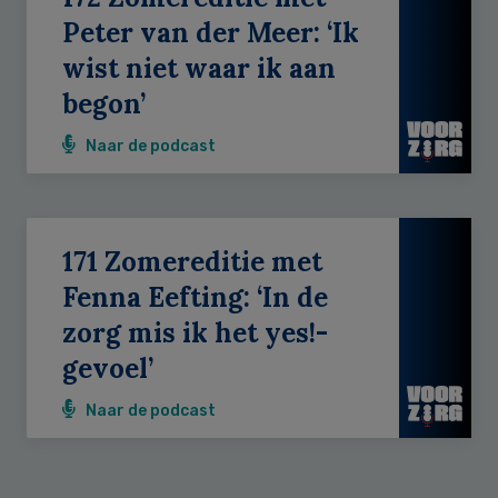
Peter van der Meer: ‘Ik
wist niet waar ik aan
begon’
Naar de podcast
171 Zomereditie met
Fenna Eefting: ‘In de
zorg mis ik het yes!-
gevoel’
Naar de podcast