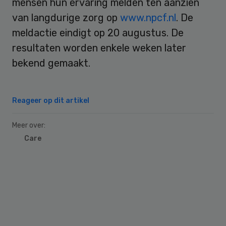
mensen hun ervaring melden ten aanzien
van langdurige zorg op
www.npcf.nl
. De
meldactie eindigt op 20 augustus. De
resultaten worden enkele weken later
bekend gemaakt.
Reageer op dit artikel
Meer over:
Care
Primary
Sidebar