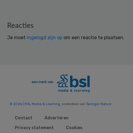
Reader
Reacties
Interactions
Je moet
ingelogd zijn op
om een reactie te plaatsen.
© 2026 | BSL Media & Learning
, onderdeel van
Springer Nature
Contact
Adverteren
Privacy statement
Cookies