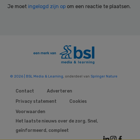
Interactions
Je moet
ingelogd zijn op
om een reactie te plaatsen.
© 2026 | BSL Media & Learning
, onderdeel van
Springer Nature
Contact
Adverteren
Privacy statement
Cookies
Voorwaarden
Het laatste nieuws over de zorg. Snel,
geïnformeerd, compleet