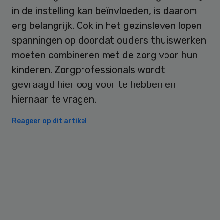
in de instelling kan beïnvloeden, is daarom
erg belangrijk. Ook in het gezinsleven lopen
spanningen op doordat ouders thuiswerken
moeten combineren met de zorg voor hun
kinderen. Zorgprofessionals wordt
gevraagd hier oog voor te hebben en
hiernaar te vragen.
Reageer op dit artikel
Primary
Sidebar