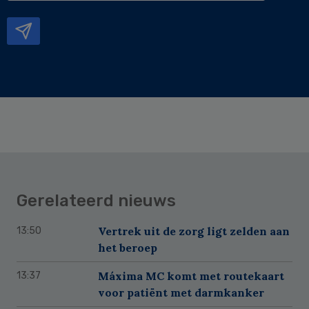
mailadres
Gerelateerd nieuws
Vertrek uit de zorg ligt zelden aan
13:50
het beroep
Máxima MC komt met routekaart
13:37
voor patiënt met darmkanker