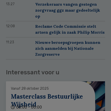
Verzekeraars vangen gestegen
13:27
zorgvraag ggz maar gedeeltelijk
op
Reclame Code Commissie stelt
12:08
artsen gelijk in zaak Philip Morris
Nieuwe beroepsgroepen kunnen
11:23
zich aanmelden bij Nationale
Zorgreserve
Interessant voor u
Vanaf 28 oktober 2025
Masterclass Bestuurlijke
Wijsheid
00:00 - 00:00