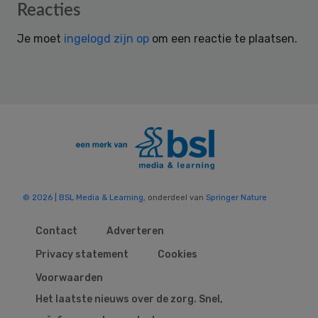
Reader
Reacties
Interactions
Je moet
ingelogd zijn op
om een reactie te plaatsen.
© 2026 | BSL Media & Learning
, onderdeel van
Springer Nature
Contact
Adverteren
Privacy statement
Cookies
Voorwaarden
Het laatste nieuws over de zorg. Snel,