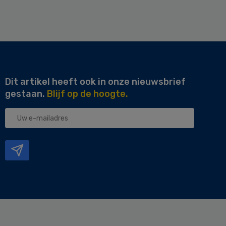
Dit artikel heeft ook in onze nieuwsbrief
gestaan.
Blijf op de hoogte.
Uw
e-
mailadres