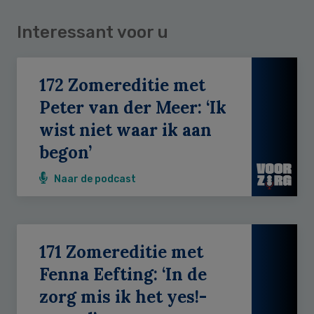
Interessant voor u
172 Zomereditie met
Peter van der Meer: ‘Ik
wist niet waar ik aan
begon’
Naar de podcast
171 Zomereditie met
Fenna Eefting: ‘In de
zorg mis ik het yes!-