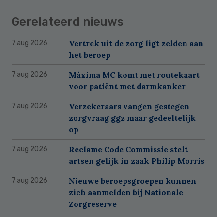
Gerelateerd nieuws
Vertrek uit de zorg ligt zelden aan
7 aug 2026
het beroep
Máxima MC komt met routekaart
7 aug 2026
voor patiënt met darmkanker
Verzekeraars vangen gestegen
7 aug 2026
zorgvraag ggz maar gedeeltelijk
op
Reclame Code Commissie stelt
7 aug 2026
artsen gelijk in zaak Philip Morris
Nieuwe beroepsgroepen kunnen
7 aug 2026
zich aanmelden bij Nationale
Zorgreserve