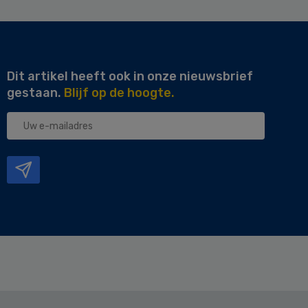
Dit artikel heeft ook in onze nieuwsbrief
gestaan.
Blijf op de hoogte.
Uw
e-
mailadres