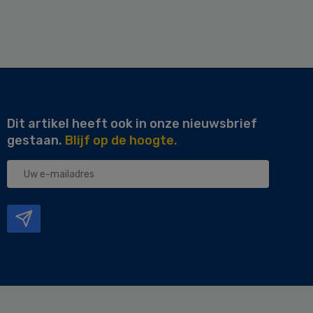
Dit artikel heeft ook in onze nieuwsbrief
gestaan.
Blijf op de hoogte.
Uw
e-
mailadres