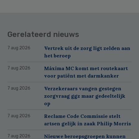
Gerelateerd nieuws
Vertrek uit de zorg ligt zelden aan
7 aug 2026
het beroep
Máxima MC komt met routekaart
7 aug 2026
voor patiënt met darmkanker
Verzekeraars vangen gestegen
7 aug 2026
zorgvraag ggz maar gedeeltelijk
op
Reclame Code Commissie stelt
7 aug 2026
artsen gelijk in zaak Philip Morris
Nieuwe beroepsgroepen kunnen
7 aug 2026