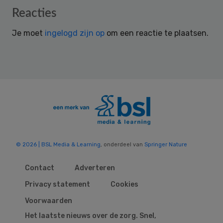
Reader
Reacties
Interactions
Je moet
ingelogd zijn op
om een reactie te plaatsen.
© 2026 | BSL Media & Learning
, onderdeel van
Springer Nature
Contact
Adverteren
Privacy statement
Cookies
Voorwaarden
Het laatste nieuws over de zorg. Snel,