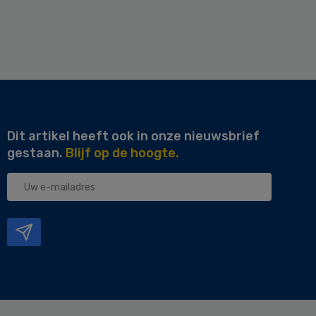
Dit artikel heeft ook in onze nieuwsbrief
gestaan.
Blijf op de hoogte.
Uw
e-
mailadres