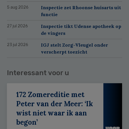
Inspectie zet Rhoonse huisarts uit
5 aug 2026
functie
Inspectie tikt Udense apotheek op
27 jul 2026
de vingers
IGJ stelt Zorg-Vleugel onder
23 jul 2026
verscherpt toezicht
Interessant voor u
172 Zomereditie met
Peter van der Meer: ‘Ik
wist niet waar ik aan
begon’