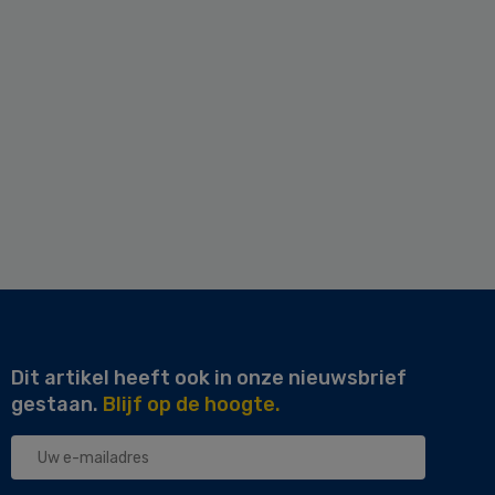
Dit artikel heeft ook in onze nieuwsbrief
gestaan.
Blijf op de hoogte.
Uw
e-