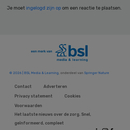
Interactions
Je moet
ingelogd zijn op
om een reactie te plaatsen.
© 2026 | BSL Media & Learning
, onderdeel van
Springer Nature
Contact
Adverteren
Privacy statement
Cookies
Voorwaarden
Het laatste nieuws over de zorg. Snel,
geïnformeerd, compleet