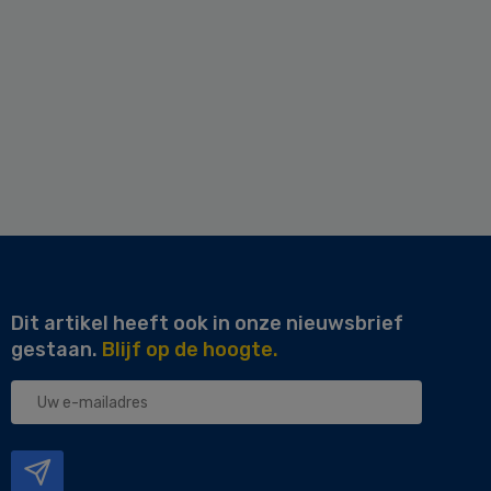
Dit artikel heeft ook in onze nieuwsbrief
gestaan.
Blijf op de hoogte.
Uw
e-
mailadres