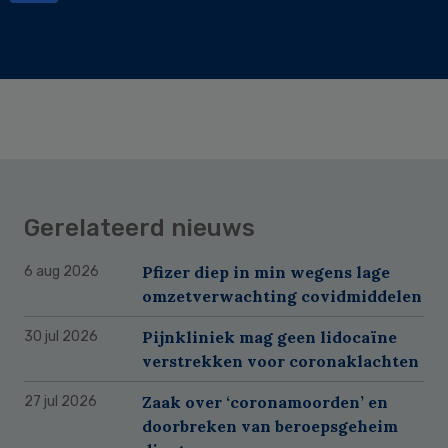
Gerelateerd nieuws
Pfizer diep in min wegens lage
6 aug 2026
omzetverwachting covidmiddelen
Pijnkliniek mag geen lidocaïne
30 jul 2026
verstrekken voor coronaklachten
Zaak over ‘coronamoorden’ en
27 jul 2026
doorbreken van beroepsgeheim