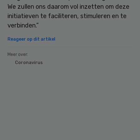
We zullen ons daarom vol inzetten om deze
initiatieven te faciliteren, stimuleren en te
verbinden.”
Reageer op dit artikel
Meer over:
Coronavirus
Primary
Sidebar