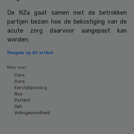
De NZa gaat samen met de betrokken
partijen bezien hoe de bekostiging van de
acute zorg daarvoor aangepast kan
worden.
Reageer op dit artikel
Meer over:
Care
Cure
Eerstelijnszorg
Nza
Patiënt
Seh
Volksgezondheid
Primary
Sidebar