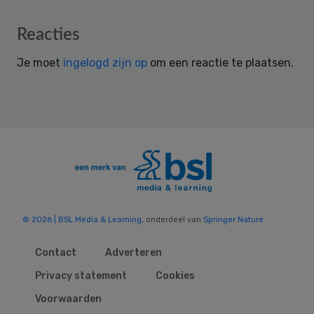
Reader
Reacties
Interactions
Je moet
ingelogd zijn op
om een reactie te plaatsen.
© 2026 | BSL Media & Learning
, onderdeel van
Springer Nature
Contact
Adverteren
Privacy statement
Cookies
Voorwaarden