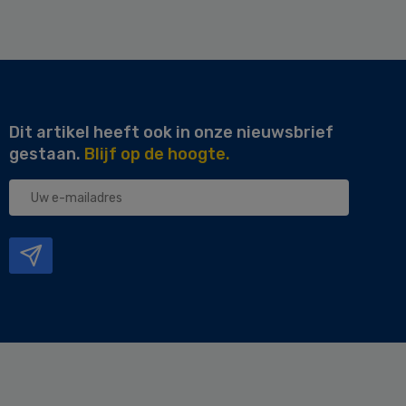
Dit artikel heeft ook in onze nieuwsbrief
gestaan.
Blijf op de hoogte.
Uw
e-
mailadres