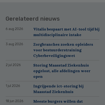
Gerelateerd nieuws
Vitalis bespaart met AI-tool tijd bij
6 aug 2026
multidisciplinaire intake
Zorgbranches zoeken opleiders
3 aug 2026
voor bestuurderstraining
Cyberbeveiligingswet
Storing Maasstad Ziekenhuis
2 jul 2026
opgelost, alle afdelingen weer
open
Ingrijpende ict-storing bij
1 jul 2026
Maasstad Ziekenhuis
Meeste burgers willen dat
18 jun 2026