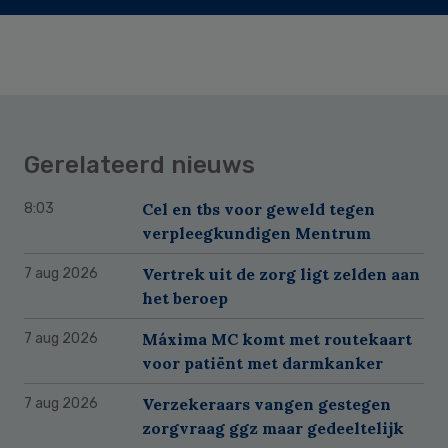
Gerelateerd nieuws
Cel en tbs voor geweld tegen
8:03
verpleegkundigen Mentrum
Vertrek uit de zorg ligt zelden aan
7 aug 2026
het beroep
Máxima MC komt met routekaart
7 aug 2026
voor patiënt met darmkanker
Verzekeraars vangen gestegen
7 aug 2026
zorgvraag ggz maar gedeeltelijk