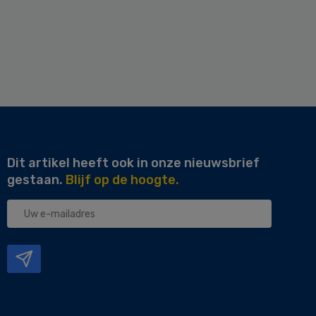
Dit artikel heeft ook in onze nieuwsbrief
gestaan.
Blijf op de hoogte.
Uw
e-
mailadres