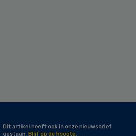
Dit artikel heeft ook in onze nieuwsbrief
gestaan.
Blijf op de hoogte.