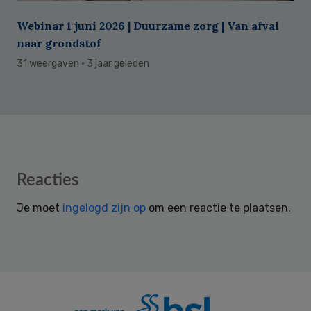
Webinar 1 juni 2026 | Duurzame zorg | Van afval
naar grondstof
31 weergaven
· 3 jaar geleden
Reader
Reacties
Interactions
Je moet
ingelogd zijn op
om een reactie te plaatsen.