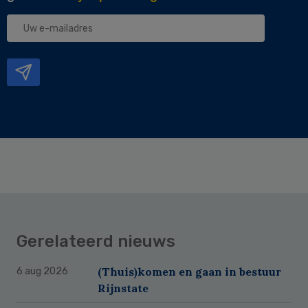
Uw
e-
mailadres
Gerelateerd nieuws
(Thuis)komen en gaan in bestuur
6 aug 2026
Rijnstate