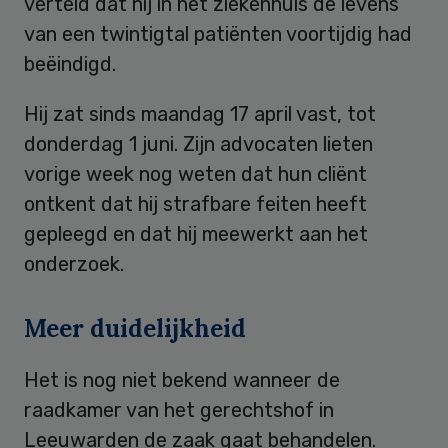
verteld dat hij in het ziekenhuis de levens
van een twintigtal patiënten voortijdig had
beëindigd.
Hij zat sinds maandag 17 april vast, tot
donderdag 1 juni. Zijn advocaten lieten
vorige week nog weten dat hun cliënt
ontkent dat hij strafbare feiten heeft
gepleegd en dat hij meewerkt aan het
onderzoek.
Meer duidelijkheid
Het is nog niet bekend wanneer de
raadkamer van het gerechtshof in
Leeuwarden de zaak gaat behandelen.