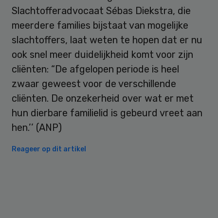
Slachtofferadvocaat Sébas Diekstra, die
meerdere families bijstaat van mogelijke
slachtoffers, laat weten te hopen dat er nu
ook snel meer duidelijkheid komt voor zijn
cliënten: “De afgelopen periode is heel
zwaar geweest voor de verschillende
cliënten. De onzekerheid over wat er met
hun dierbare familielid is gebeurd vreet aan
hen.’’ (ANP)
Reageer op dit artikel
Primary
Sidebar