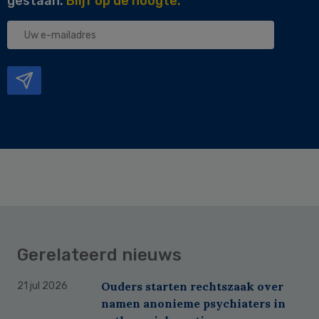
gestaan.
Blijf op de hoogte.
Uw
e-
mailadres
Gerelateerd nieuws
Ouders starten rechtszaak over
21 jul 2026
namen anonieme psychiaters in