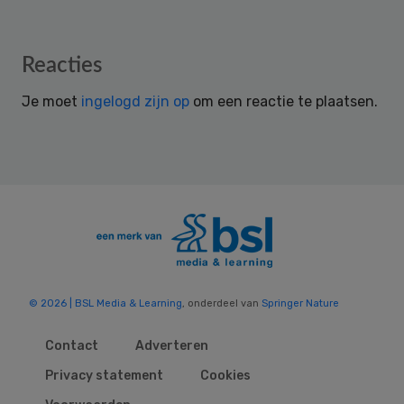
Reader
Reacties
Interactions
Je moet
ingelogd zijn op
om een reactie te plaatsen.
© 2026 | BSL Media & Learning
, onderdeel van
Springer Nature
Contact
Adverteren
Privacy statement
Cookies