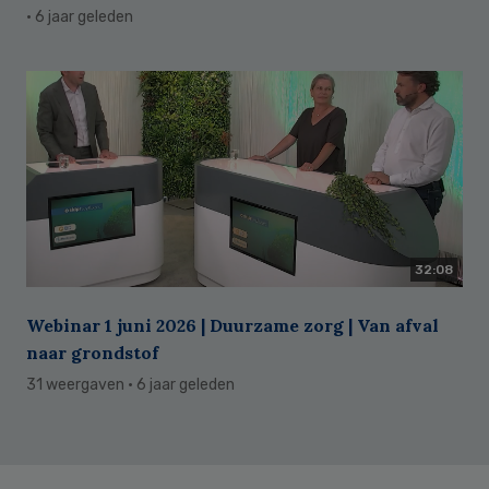
· 6 jaar geleden
32:08
Webinar 1 juni 2026 | Duurzame zorg | Van afval
naar grondstof
31 weergaven
· 6 jaar geleden