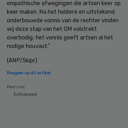
empathische afwegingen die artsen keer op
keer maken. Na het heldere en uitstekend
onderbouwde vonnis van de rechter vinden
wij deze stap van het OM volstrekt
overbodig; het vonnis geeft artsen al het
nodige houvast.”
(ANP/Skipr)
Reageer op dit artikel
Meer over:
Euthanasie
Primary
Sidebar