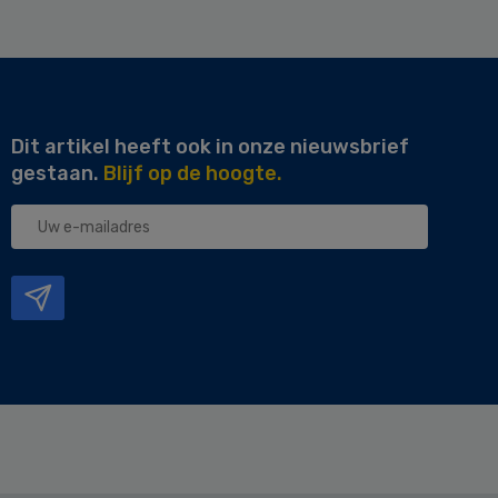
Dit artikel heeft ook in onze nieuwsbrief
gestaan.
Blijf op de hoogte.
Uw
e-
mailadres