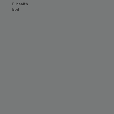
E-health
Epd
Primary
Sidebar