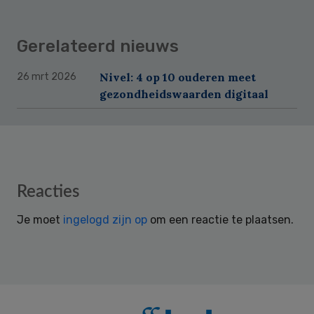
Gerelateerd nieuws
Nivel: 4 op 10 ouderen meet
26 mrt 2026
gezondheidswaarden digitaal
Reader
Reacties
Interactions
Je moet
ingelogd zijn op
om een reactie te plaatsen.