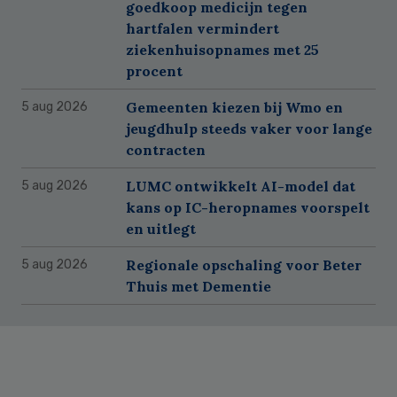
goedkoop medicijn tegen
hartfalen vermindert
ziekenhuisopnames met 25
procent
Gemeenten kiezen bij Wmo en
5 aug 2026
jeugdhulp steeds vaker voor lange
contracten
LUMC ontwikkelt AI-model dat
5 aug 2026
kans op IC-heropnames voorspelt
en uitlegt
Regionale opschaling voor Beter
5 aug 2026
Thuis met Dementie