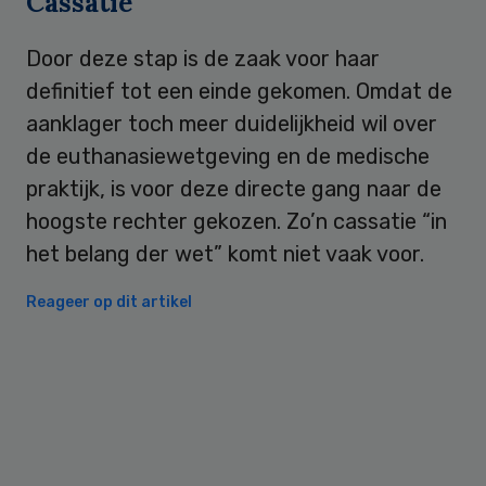
Cassatie
Door deze stap is de zaak voor haar
definitief tot een einde gekomen. Omdat de
aanklager toch meer duidelijkheid wil over
de euthanasiewetgeving en de medische
praktijk, is voor deze directe gang naar de
hoogste rechter gekozen. Zo’n cassatie “in
het belang der wet” komt niet vaak voor.
Reageer op dit artikel
Primary
Sidebar