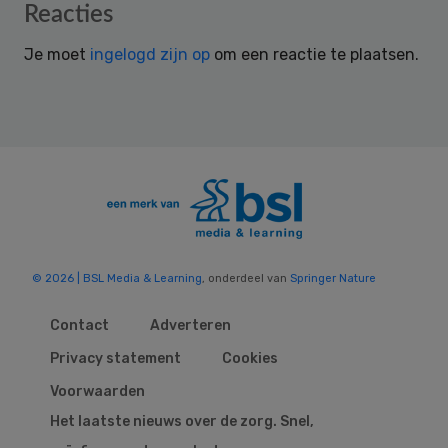
Reader
Reacties
Interactions
Je moet
ingelogd zijn op
om een reactie te plaatsen.
© 2026 | BSL Media & Learning
, onderdeel van
Springer Nature
Contact
Adverteren
Privacy statement
Cookies
Voorwaarden
Het laatste nieuws over de zorg. Snel,