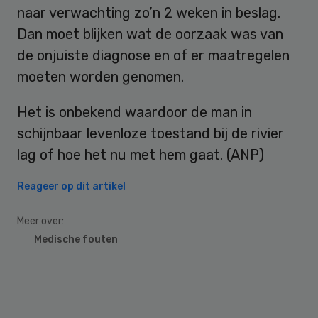
naar verwachting zo’n 2 weken in beslag.
Dan moet blijken wat de oorzaak was van
de onjuiste diagnose en of er maatregelen
moeten worden genomen.
Het is onbekend waardoor de man in
schijnbaar levenloze toestand bij de rivier
lag of hoe het nu met hem gaat. (ANP)
Reageer op dit artikel
Meer over:
Medische fouten
Primary
Sidebar