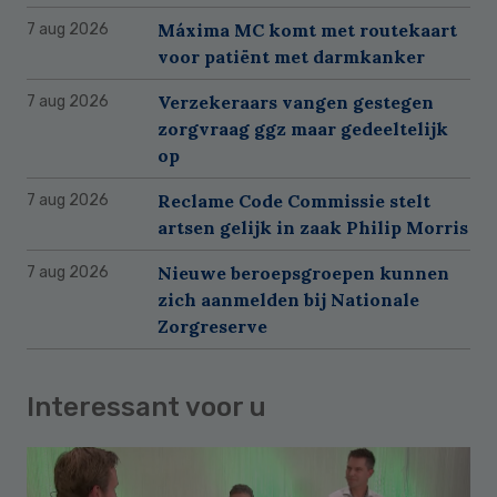
Máxima MC komt met routekaart
7 aug 2026
voor patiënt met darmkanker
Verzekeraars vangen gestegen
7 aug 2026
zorgvraag ggz maar gedeeltelijk
op
Reclame Code Commissie stelt
7 aug 2026
artsen gelijk in zaak Philip Morris
Nieuwe beroepsgroepen kunnen
7 aug 2026
zich aanmelden bij Nationale
Zorgreserve
Interessant voor u