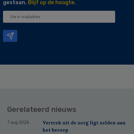
gestaan.
Blijf op de hoogte.
Uw
e-
mailadres
Gerelateerd nieuws
Vertrek uit de zorg ligt zelden aan
7 aug 2026
het beroep