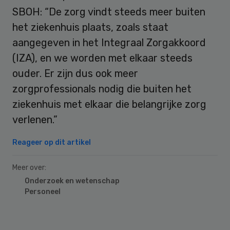
SBOH: “De zorg vindt steeds meer buiten
het ziekenhuis plaats, zoals staat
aangegeven in het Integraal Zorgakkoord
(IZA), en we worden met elkaar steeds
ouder. Er zijn dus ook meer
zorgprofessionals nodig die buiten het
ziekenhuis met elkaar die belangrijke zorg
verlenen.”
Reageer op dit artikel
Meer over:
Onderzoek en wetenschap
Personeel
Primary
Sidebar