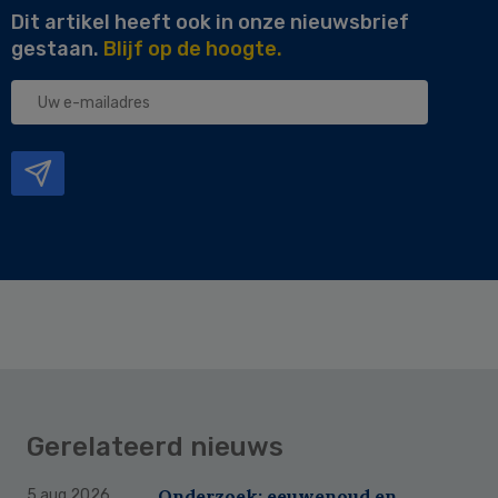
Dit artikel heeft ook in onze nieuwsbrief
gestaan.
Blijf op de hoogte.
Uw
e-
mailadres
Gerelateerd nieuws
Onderzoek: eeuwenoud en
5 aug 2026