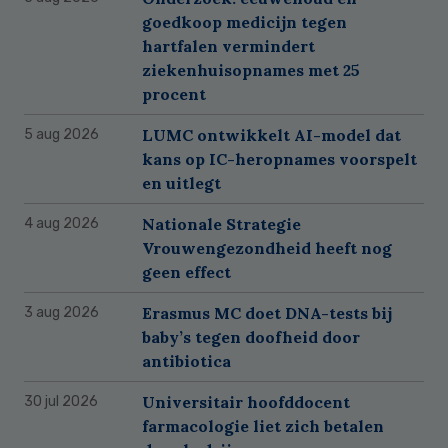
goedkoop medicijn tegen
hartfalen vermindert
ziekenhuisopnames met 25
procent
LUMC ontwikkelt AI-model dat
5 aug 2026
kans op IC-heropnames voorspelt
en uitlegt
Nationale Strategie
4 aug 2026
Vrouwengezondheid heeft nog
geen effect
Erasmus MC doet DNA-tests bij
3 aug 2026
baby’s tegen doofheid door
antibiotica
Universitair hoofddocent
30 jul 2026
farmacologie liet zich betalen