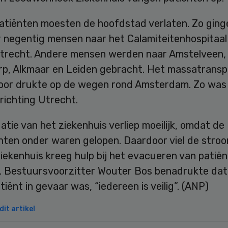
atiënten moesten de hoofdstad verlaten. Zo ging
 negentig mensen naar het Calamiteitenhospitaal
trecht. Andere mensen werden naar Amstelveen,
p, Alkmaar en Leiden gebracht. Het massatransp
oor drukte op de wegen rond Amsterdam. Zo was
richting Utrecht.
tie van het ziekenhuis verliep moeilijk, omdat de
chten onder waren gelopen. Daardoor viel de stro
ziekenhuis kreeg hulp bij het evacueren van patië
. Bestuursvoorzitter Wouter Bos benadrukte da
tiënt in gevaar was, “iedereen is veilig”. (ANP)
it artikel