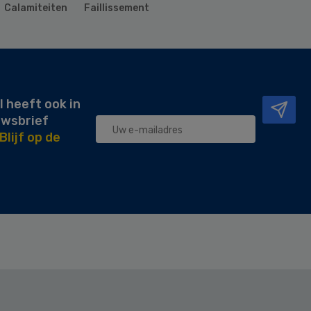
Calamiteiten
Faillissement
l heeft ook in
uwsbrief
Blijf op de