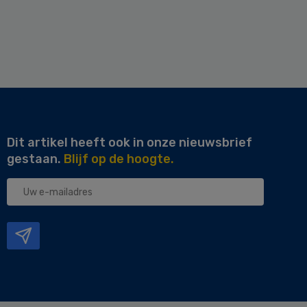
Dit artikel heeft ook in onze nieuwsbrief
gestaan.
Blijf op de hoogte.
Uw
e-
mailadres