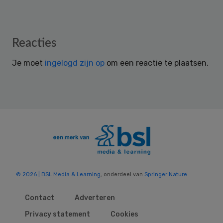
Reader
Reacties
Interactions
Je moet
ingelogd zijn op
om een reactie te plaatsen.
© 2026 | BSL Media & Learning
, onderdeel van
Springer Nature
Contact
Adverteren
Privacy statement
Cookies