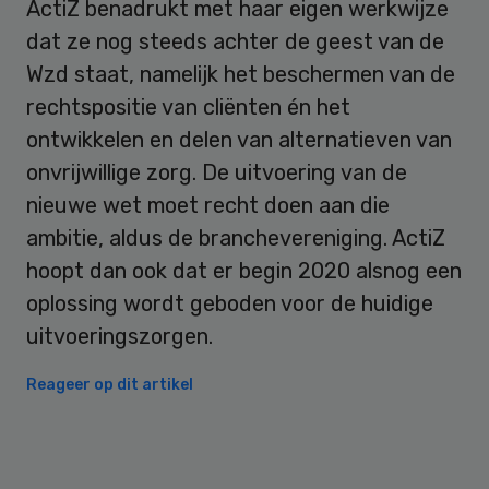
ActiZ benadrukt met haar eigen werkwijze
dat ze nog steeds achter de geest van de
Wzd staat, namelijk het beschermen van de
rechtspositie van cliënten én het
ontwikkelen en delen van alternatieven van
onvrijwillige zorg. De uitvoering van de
nieuwe wet moet recht doen aan die
ambitie, aldus de branchevereniging. ActiZ
hoopt dan ook dat er begin 2020 alsnog een
oplossing wordt geboden voor de huidige
uitvoeringszorgen.
Reageer op dit artikel
Primary
Sidebar