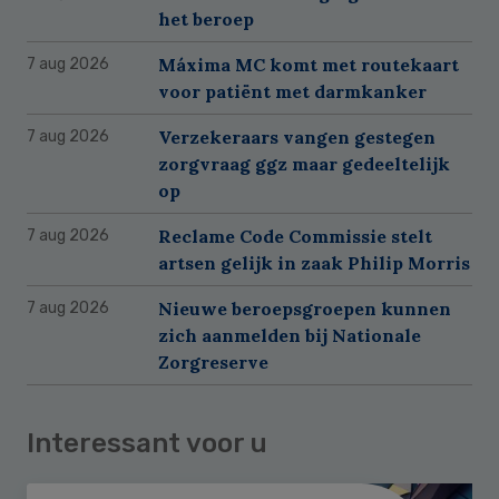
het beroep
Máxima MC komt met routekaart
7 aug 2026
voor patiënt met darmkanker
Verzekeraars vangen gestegen
7 aug 2026
zorgvraag ggz maar gedeeltelijk
op
Reclame Code Commissie stelt
7 aug 2026
artsen gelijk in zaak Philip Morris
Nieuwe beroepsgroepen kunnen
7 aug 2026
zich aanmelden bij Nationale
Zorgreserve
Interessant voor u